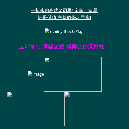
一起聊聊高端老司機! 全新上線囉!
註冊儲值 完整教學老司機!
立即前往 真錢遊戲 娛樂城好康報報！