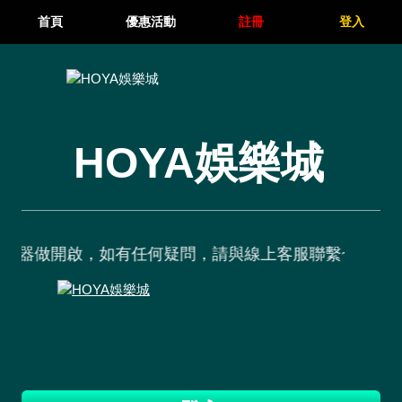
首頁
優惠活動
註冊
登入
HOYA娛樂城
該瀏覽器做開啟，如有任何疑問，請與線上客服聯繫~感謝