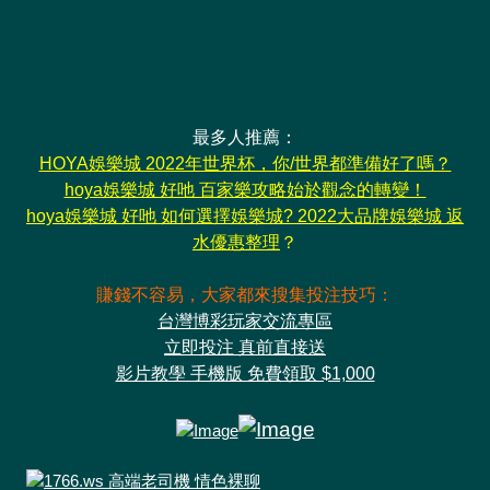
最多人推薦：
HOYA娛樂城 2022年世界杯，你/世界都準備好了嗎？
hoya娛樂城 好吔 百家樂攻略始於觀念的轉變！
hoya娛樂城 好吔 如何選擇娛樂城?
2022大品牌娛樂城 返
水優惠整理
？
賺錢不容易，大家都來搜集投注技巧：
台灣博彩玩家交流專區
立即投注 真前直接送
影片教學 手機版 免費領取 $1,000