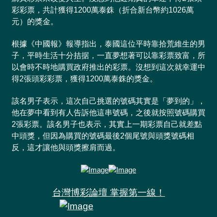
彩彩票，共計獲得1200萬泰銖（折合新台幣約1026萬
元）的獎金。
根據《中國報》報導指出，泰國這位平時靠拾荒維生的男
子，平時生活十分拮据，一直夢想著可以靠彩票致富，所
以會時不時地購買政府推出的彩票。沒想到這次就幸運中
得2張頭彩彩票，獲得1200萬泰銖的獎金。
該名男子表示，這次自己挑選的號碼其實是「夢到的」，
他在夢中看到有人告訴他這串號碼，之後就按照號碼購買
2張彩票。該名男子也表示，其實上一期彩票自己就差點
中頭獎，但因為購買的號碼最後2個尾號與頭獎號碼相
反，這才讓他與頭獎擦肩而過。
台灣博彩論壇 掌握第一線！