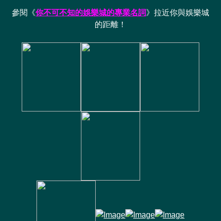
參閱《
你不可不知的娛樂城的專業名詞
》拉近你與娛樂城
的距離！