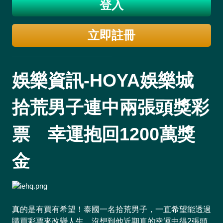
登入
立即註冊
娛樂資訊-HOYA娛樂城
拾荒男子連中兩張頭獎彩
票 幸運抱回1200萬獎
金
真的是有買有希望！泰國一名拾荒男子，一直希望能透過
購買彩票來改變人生。沒想到他近期真的幸運中得2張頭