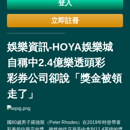
登入
立即註冊
娛樂資訊-HOYA娛樂城
自稱中2.4億樂透頭彩
彩券公司卻說「獎金被領
走了」
國60歲男子羅德斯（Peter Rhodes）在2019年時曾帶著
彩券前往商店兌獎，雖然他從店員手中拿到11.4英鎊的獎