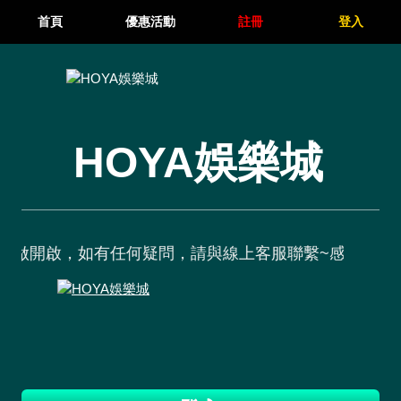
首頁
優惠活動
註冊
登入
HOYA娛樂城
覽器做開啟，如有任何疑問，請與線上客服聯繫~感謝您的