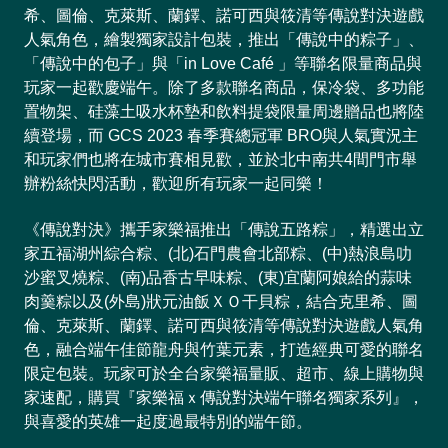
希、圖倫、克萊斯、蘭鐸、諾可西與筱清等傳說對決遊戲
人氣角色，繪製獨家設計包裝，推出「傳說中的粽子」、
「傳說中的包子」與「in Love Café 」等聯名限量商品與
玩家一起歡慶端午。除了多款聯名商品，保冷袋、多功能
置物架、硅藻土吸水杯墊和飲料提袋限量周邊贈品也將陸
續登場，而 GCS 2023 春季賽總冠軍 BRO與人氣實況主
和玩家們也將在城市賽相見歡，並於北中南共4間門市舉
辦粉絲快閃活動，歡迎所有玩家一起同樂！
《傳說對決》攜手家樂福推出「傳說五路粽」，精選出立
家五福湖州綜合粽、(北)石門農會北部粽、(中)熱浪島叻
沙蜜叉燒粽、(南)品香古早味粽、(東)宜蘭阿娘給的蒜味
肉羹粽以及(外島)狀元油飯ＸＯ干貝粽，結合克里希、圖
倫、克萊斯、蘭鐸、諾可西與筱清等傳說對決遊戲人氣角
色，融合端午佳節龍舟與竹葉元素，打造經典可愛的聯名
限定包裝。玩家可於全台家樂福量販、超市、線上購物與
家速配，購買『家樂福ｘ傳說對決端午聯名獨家系列』，
與喜愛的英雄一起度過最特別的端午節。