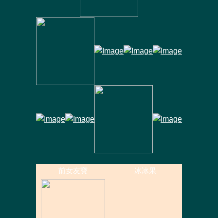
前女友寶
冰冰果