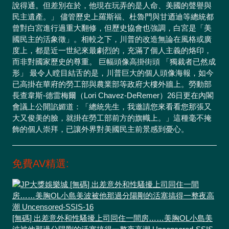
說得通。但差別在於，他現在玩弄的是人命、美國的聲譽與
民主遺產。」 儘管歷史上羅斯福、杜魯門與甘迺迪等總統都
曾對白宮進行過重大翻修，但歷史協會也強調，白宮是「美
國民主的活象徵」。相較之下，川普的改造無論在風格或廣
度上，都是近一世紀來最劇烈的，充滿了個人主義的烙印，
而非對國家歷史的尊重。 巨幅頭像高掛街頭 「獨裁者已然成
形」 最令人瞠目結舌的是，川普巨大的個人頭像海報，如今
已高掛在華府的勞工部與農業部等政府大樓外牆上。勞動部
長查韋斯-德雷梅爾（Lori Chavez-DeRemer）26日更在內閣
會議上公開諂媚道：「總統先生，我邀請您來看看您那張又
大又俊美的臉，就掛在勞工部前方的旗幟上。」這種毫不掩
飾的個人崇拜，已讓外界對美國民主前景感到憂心。
免費AV精選:
[無碼] 出差意外和性騷擾上司同住一間房……美胸OL小島美