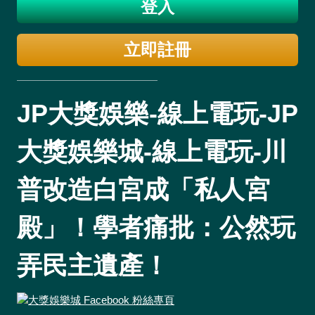
登入
立即註冊
JP大獎娛樂-線上電玩-JP
大獎娛樂城-線上電玩-川
普改造白宮成「私人宮
殿」！學者痛批：公然玩
弄民主遺產！