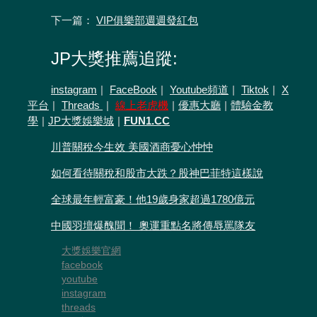
下一篇：
VIP俱樂部週週發紅包
JP大獎推薦追蹤:
instagram
|
FaceBook
|
Youtube頻道
|
Tiktok
|
X
平台
|
Threads
|
線上老虎機
|
優惠大廳
|
體驗金教
學
|
JP大獎娛樂城
|
FUN1.CC
川普關稅今生效 美國酒商憂心忡忡
如何看待關稅和股市大跌？股神巴菲特這樣說
全球最年輕富豪！他19歲身家超過1780億元
中國羽壇爆醜聞！ 奧運重點名將傳辱罵隊友
大獎娛樂官網
facebook
youtube
instagram
threads