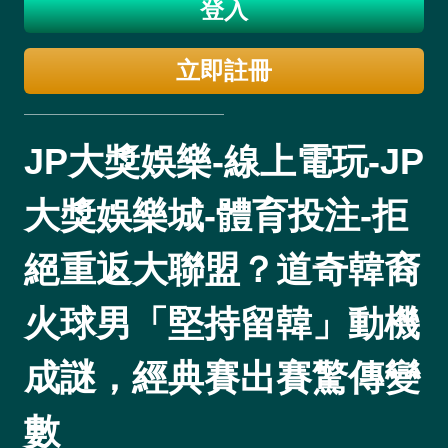
登入
立即註冊
JP大獎娛樂-線上電玩-JP
大獎娛樂城-體育投注-拒
絕重返大聯盟？道奇韓裔
火球男「堅持留韓」動機
成謎，經典賽出賽驚傳變
數