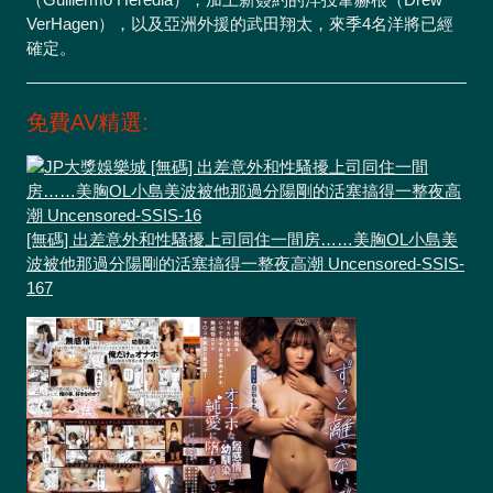
VerHagen），以及亞洲外援的武田翔太，來季4名洋將已經
確定。
免費AV精選:
[無碼] 出差意外和性騷擾上司同住一間房……美胸OL小島美
波被他那過分陽剛的活塞搞得一整夜高潮 Uncensored-SSIS-
167