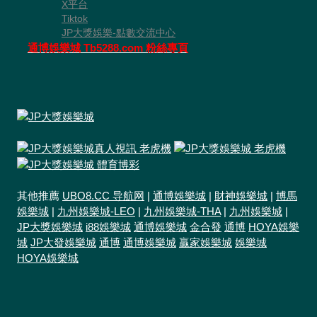
X平台
Tiktok
JP大獎娛樂-點數交流中心
通博娛樂城 Tb5288.com 粉絲專頁
其他推薦
UBO8.CC 导航网
|
通博娛樂城
|
財神娛樂城
|
博馬
娛樂城
|
九州娛樂城-LEO
|
九州娛樂城-THA
|
九州娛樂城
|
JP大獎娛樂城
i88娛樂城
通博娛樂城
金合發
通博
HOYA娛樂
城
JP大發娛樂城
通博
通博娛樂城
贏家娛樂城
娛樂城
HOYA娛樂城